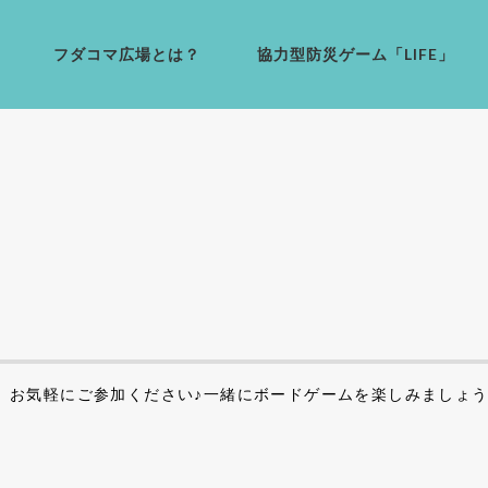
フダコマ広場とは？
協力型防災ゲーム「LIFE」
。お気軽にご参加ください♪一緒にボードゲームを楽しみましょ