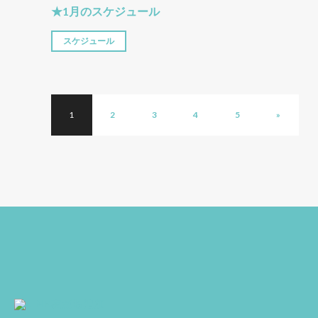
★1月のスケジュール
スケジュール
1
2
3
4
5
»