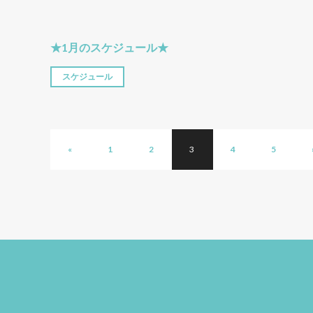
★1月のスケジュール★
スケジュール
«
1
2
3
4
5