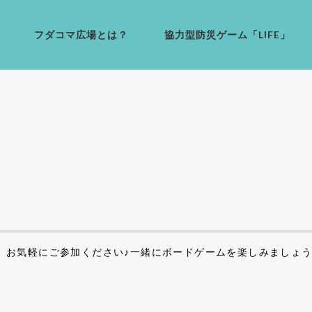
フダコマ広場とは？
協力型防災ゲーム「LIFE」
。お気軽にご参加ください♪一緒にボードゲームを楽しみましょ