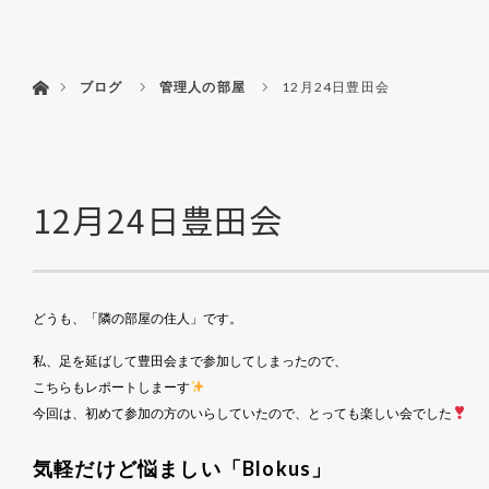
menu
HOME
フダ
ホーム
ブログ
管理人の部屋
12月24日豊田会
12月24日豊田会
どうも、「隣の部屋の住人」です。
私、足を延ばして豊田会まで参加してしまったので、
こちらもレポートしまーす
今回は、初めて参加の方のいらしていたので、とっても楽しい会でした
気軽だけど悩ましい「Blokus」