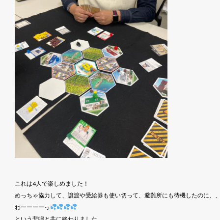
これは4人で楽しめました！
めっちゃ協力して、譲渡や受給券も使い切って、避難所にも待機したのに、
わーーーーっ
という悲鳴と共に終わりました。