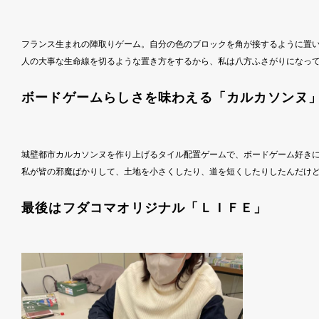
フランス生まれの陣取りゲーム。自分の色のブロックを角が接するように置
人の大事な生命線を切るような置き方をするから、私は八方ふさがりになっ
ボードゲームらしさを味わえる「カルカソンヌ
城壁都市カルカソンヌを作り上げるタイル配置ゲームで、ボードゲーム好き
私が皆の邪魔ばかりして、土地を小さくしたり、道を短くしたりしたんだけ
最後はフダコマオリジナル「ＬＩＦＥ」