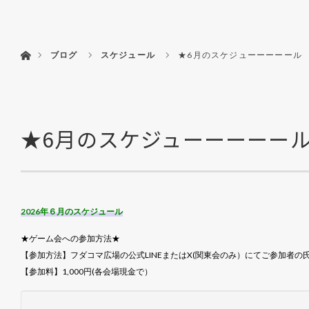
HOME
フダ
ホーム
ブログ
スケジュール
★6月のスケジューーーーール
★6月のスケジューーーーー
2026年６月のスケジュール
★ゲーム会への参加方法★
【参加方法】フダコマ広場の公式LINEまたはX(関東会のみ）にてご参加者
【参加料】1,000円(各会場現金で）