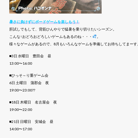
暑さに負けずにボードゲームを楽しもう！
肝試しでもして、背筋ひんやりで猛暑を乗り切りたいシーズン。
こんな↑おどろおどろしいゲームもあるのね・・・
。
様々なゲームがあるので、8月もいろんなゲームを準備してお待ちしてまーす
■3日 水曜日 豊田会 昼
13:00〜16:00
■ひっそ～り重ゲーム会
6日 土曜日 蒲郡会 夜
19:00〜23:00??
■18日 木曜日 名古屋会 夜
19:00〜22:00
■21日 日曜日 安城会 昼
14:00〜17:00