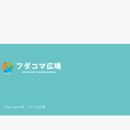
Copyright ©
フダコマ広場