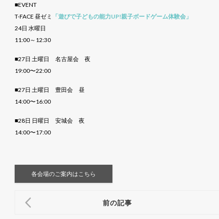
■EVENT
T-FACE 昼ゼミ
「遊びで子どもの能力UP!親子ボードゲーム体験会」
24日 水曜日
11:00～12:30
■27日 土曜日 名古屋会 夜
19:00〜22:00
■27日 土曜日 豊田会 昼
14:00〜16:00
■28日 日曜日 安城会 夜
14:00〜17:00
各会場のご案内はこちら
前の記事